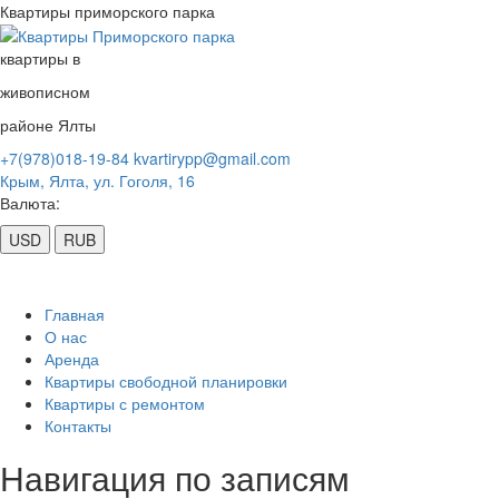
Квартиры приморского парка
квартиры в
живописном
районе Ялты
+7(978)018-19-84
kvartirypp@gmail.com
Крым,
Ялта,
ул. Гоголя, 16
Валюта:
USD
RUB
Главная
О нас
Аренда
Квартиры свободной планировки
Квартиры с ремонтом
Контакты
Навигация по записям